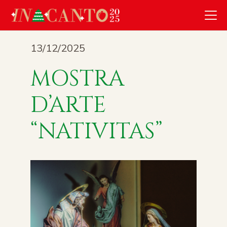
13/12/2025
MOSTRA
D’ARTE
“NATIVITAS”