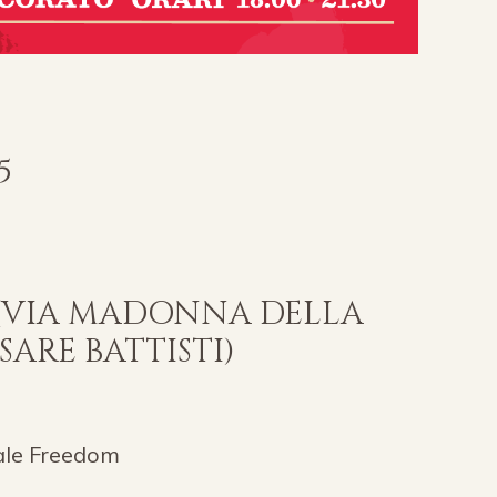
5
 (VIA MADONNA DELLA
SARE BATTISTI)
rale Freedom