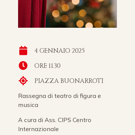
4 GENNAIO 2025
ORE 11.30
PIAZZA BUONARROTI
Rassegna di teatro di figura e
musica
A cura di Ass. CIPS Centro
Internazionale